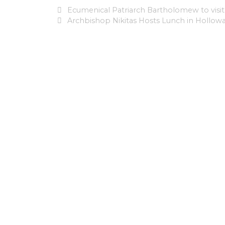
Ecumenical Patriarch Bartholomew to visi
Archbishop Nikitas Hosts Lunch in Hollow