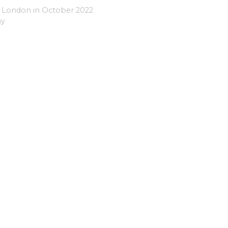
t London in October 2022
ay