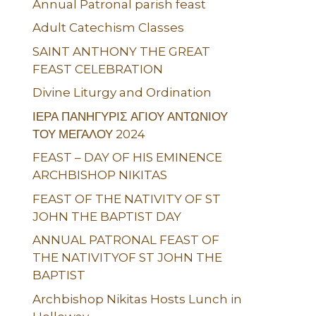
Annual Patronal parish feast
Adult Catechism Classes
SAINT ANTHONY THE GREAT
FEAST CELEBRATION
Divine Liturgy and Ordination
ΙΕΡΑ ΠΑΝΗΓΥΡΙΣ ΑΓΙΟΥ ΑΝΤΩΝΙΟΥ
ΤΟΥ ΜΕΓΑΛΟΥ 2024
FEAST – DAY OF HIS EMINENCE
ARCHBISHOP NIKITAS
FEAST OF THE NATIVITY OF ST
JOHN THE BAPTIST DAY
ANNUAL PATRONAL FEAST OF
THE NATIVITYOF ST JOHN THE
BAPTIST
Archbishop Nikitas Hosts Lunch in