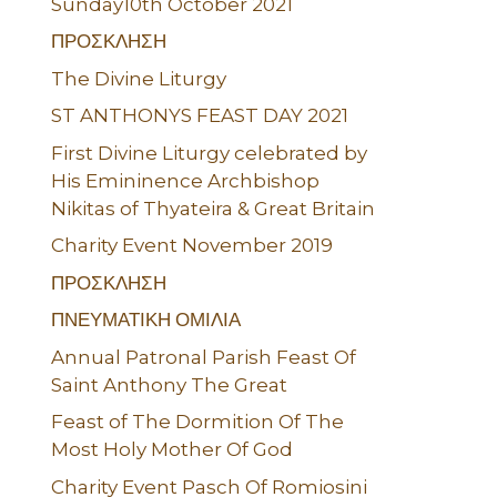
Sunday10th October 2021
ΠΡΟΣΚΛΗΣΗ
The Divine Liturgy
ST ANTHONYS FEAST DAY 2021
First Divine Liturgy celebrated by
His Emininence Archbishop
Nikitas of Thyateira & Great Britain
Charity Event November 2019
ΠΡΟΣΚΛΗΣΗ
ΠΝΕΥΜΑΤΙΚΗ ΟΜΙΛΙΑ
Annual Patronal Parish Feast Of
Saint Anthony The Great
Feast of The Dormition Of The
Most Holy Mother Of God
Charity Event Pasch Of Romiosini