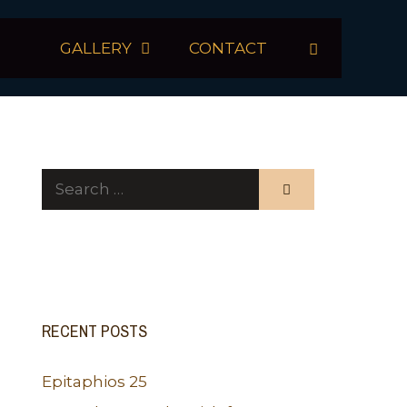
GALLERY
CONTACT
Search
for:
RECENT POSTS
Epitaphios 25