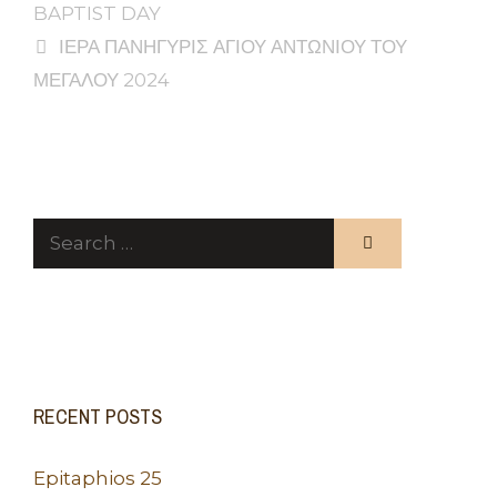
BAPTIST DAY
ΙΕΡΑ ΠΑΝΗΓΥΡΙΣ ΑΓΙΟΥ ΑΝΤΩΝΙΟΥ ΤΟΥ
ΜΕΓΑΛΟΥ 2024
Search
for:
RECENT POSTS
Epitaphios 25