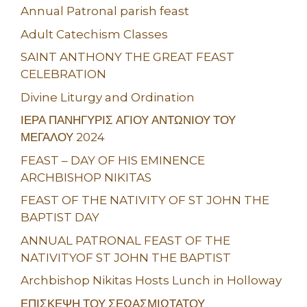
Annual Patronal parish feast
Adult Catechism Classes
SAINT ANTHONY THE GREAT FEAST
CELEBRATION
Divine Liturgy and Ordination
ΙΕΡΑ ΠΑΝΗΓΥΡΙΣ ΑΓΙΟΥ ΑΝΤΩΝΙΟΥ ΤΟΥ
ΜΕΓΑΛΟΥ 2024
FEAST – DAY OF HIS EMINENCE
ARCHBISHOP NIKITAS
FEAST OF THE NATIVITY OF ST JOHN THE
BAPTIST DAY
ANNUAL PATRONAL FEAST OF THE
NATIVITYOF ST JOHN THE BAPTIST
Archbishop Nikitas Hosts Lunch in Holloway
ΕΠΙΣΚΕΨΗ ΤΟΥ ΣΕΩΑΣΜΙΩΤΑΤΟΥ