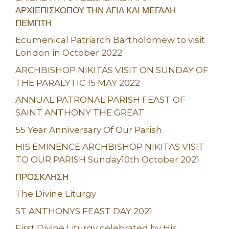
ΑΡΧΙΕΠΙΣΚΟΠΟΥ ΤΗΝ ΑΓΙΑ ΚΑΙ ΜΕΓΑΛΗ
ΠΕΜΠΤΗ
Ecumenical Patriarch Bartholomew to visit
London in October 2022
ARCHBISHOP NIKITAS VISIT ON SUNDAY OF
THE PARALYTIC 15 MAY 2022
ANNUAL PATRONAL PARISH FEAST OF
SAINT ANTHONY THE GREAT
55 Year Anniversary Of Our Parish
HIS EMINENCE ARCHBISHOP NIKITAS VISIT
TO OUR PARISH Sunday10th October 2021
ΠΡΟΣΚΛΗΣΗ
The Divine Liturgy
ST ANTHONYS FEAST DAY 2021
First Divine Liturgy celebrated by His