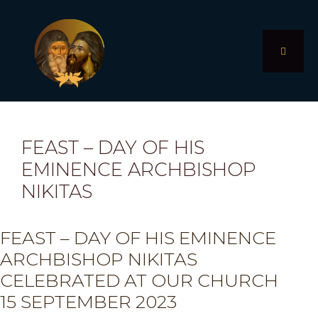
Skip
to
content
MENU
FEAST – DAY OF HIS
EMINENCE ARCHBISHOP
NIKITAS
FEAST – DAY OF HIS EMINENCE
ARCHBISHOP NIKITAS
CELEBRATED AT OUR CHURCH
15 SEPTEMBER 2023