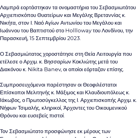
Λαμπρά εορτάστηκαν τα ονομαστήρια του Σεβασμιωτάτου
Αρχιεπισκόπου Θυατείρων και Μεγάλης Βρεταννίας κ.
Νικήτα, στον Ι. Ναό Αγίων Αντωνίου του Μεγάλου και
Ιωάννου του Βαπτιστού στο Hollloway του Λονδίνου, την
Παρασκευή, 15 Σεπτεμβρίου 2023.
Ο Σεβασμιώτατος χοροστάτησε στη Θεία Λειτουργία που
ετέλεσε ο Αρχιμ. κ. Βησσαρίων Κοκλιώτης μετά του
Διακόνου κ. Nikita Banev, οι οποίοι εόρταζαν επίσης.
Συμπροσευχόμενοι παρέστησαν οι Θεοφιλέστατοι
Επίσκοποι Μελιτηνής κ. Μάξιμος και Κλαυδιουπόλεως κ.
Ιάκωβος, ο Πρωτοσύγκελλος της Ι. Αρχιεπισκοπής Αρχιμ. κ.
Νήφων Τσιμαλής, κληρικοί, Άρχοντες του Οικουμενικού
Θρόνου και ευσεβείς πιστοί.
Τον Σεβασμιώτατο προσφώνησε εκ μέρους των